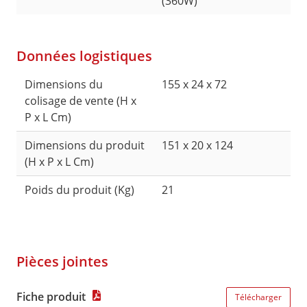
(360W)
Données logistiques
Dimensions du
155 x 24 x 72
colisage de vente (H x
P x L Cm)
Dimensions du produit
151 x 20 x 124
(H x P x L Cm)
Poids du produit (Kg)
21
Pièces jointes
Fiche produit
Télécharger