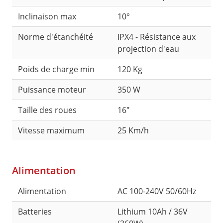
Inclinaison max
10°
Norme d'étanchéité
IPX4 - Résistance aux
projection d'eau
Poids de charge min
120 Kg
Puissance moteur
350 W
Taille des roues
16"
Vitesse maximum
25 Km/h
Alimentation
Alimentation
AC 100-240V 50/60Hz
Batteries
Lithium 10Ah / 36V